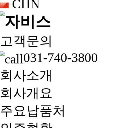
CHN
고객문의
031-740-3800
회사소개
회사개요
주요납품처