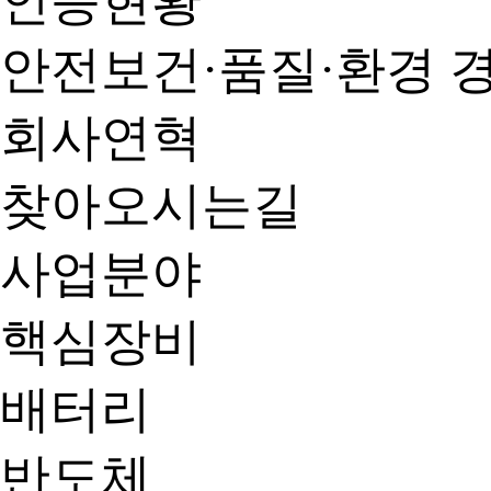
인증현황
안전보건·품질·환경 
회사연혁
찾아오시는길
사업분야
핵심장비
배터리
반도체