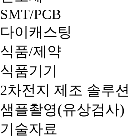
SMT/PCB
다이캐스팅
식품/제약
식품기기
2차전지 제조 솔루션
샘플촬영(유상검사)
기술자료