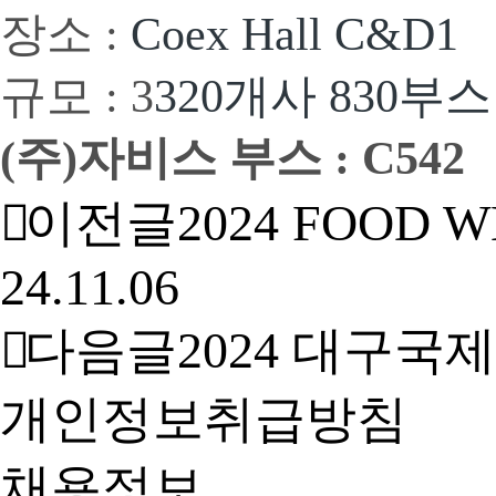
장소 :
Coex Hall C&D1
규모 : 3
320개사 830부스
(주)자비스 부스 : C542
이전글
2024 FOOD
24.11.06
다음글
2024 대구국
개인정보취급방침
채용정보