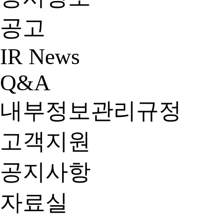
공고
IR News
Q&A
내부정보관리규정
고객지원
공지사항
자료실