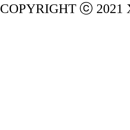
COPYRIGHT ⓒ 2021 X