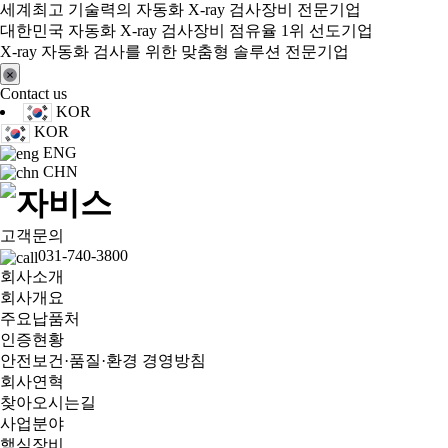
세계최고 기술력의 자동화 X-ray 검사장비 전문기업
대한민국 자동화 X-ray 검사장비 점유율 1위 선도기업
X-ray 자동화 검사를 위한 맞춤형 솔루션 전문기업
Contact us
KOR
KOR
ENG
CHN
고객문의
031-740-3800
회사소개
회사개요
주요납품처
인증현황
안전보건·품질·환경 경영방침
회사연혁
찾아오시는길
사업분야
핵심장비