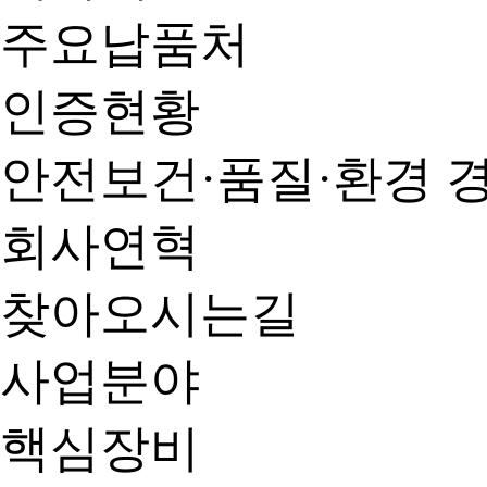
주요납품처
인증현황
안전보건·품질·환경 
회사연혁
찾아오시는길
사업분야
핵심장비