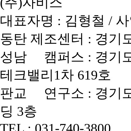
(주)자비스
대표자명 : 김형철
/
사
동탄 제조센터 : 경기도
성남 캠퍼스 : 경기도
테크밸리1차 619호
판교 연구소 : 경기도 
딩 3층
TEL : 031-740-3800