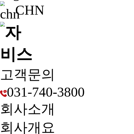
CHN
고객문의
031-740-3800
회사소개
회사개요