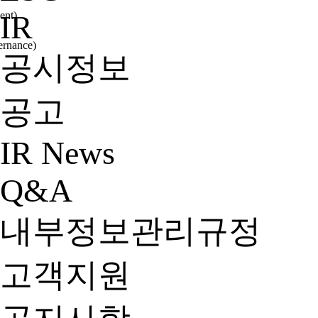
nt)
IR
nance)
공시정보
공고
IR News
Q&A
내부정보관리규정
고객지원