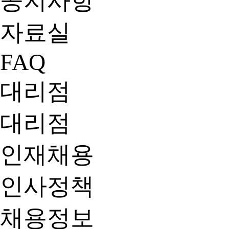
공지사항
자료실
FAQ
대리점
대리점
인재채용
인사정책
채용정보