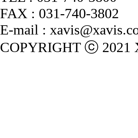
FAX : 031-740-3802
E-mail : xavis@xavis.co
COPYRIGHT ⓒ 2021 X