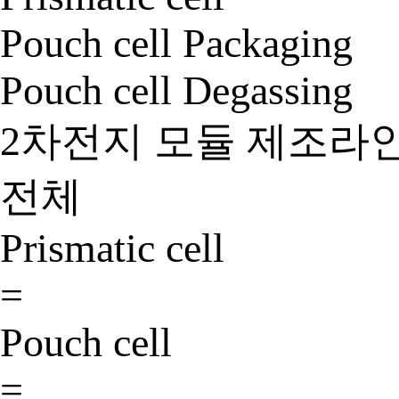
Pouch cell Packaging
Pouch cell Degassing
2차전지 모듈 제조라
전체
Prismatic cell
=
Pouch cell
=