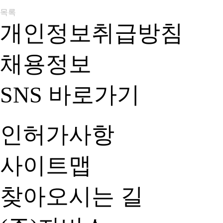
목록
개인정보취급방침
채용정보
SNS 바로가기
인허가사항
사이트맵
찾아오시는 길